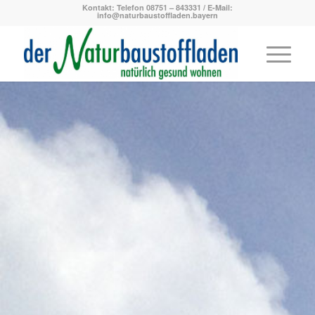
Kontakt: Telefon 08751 – 843331 / E-Mail:
info@naturbaustoffladen.bayern