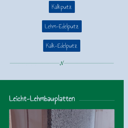
Kalkputz
Lehm-Edelputz
Kalk-Edelputz
Leicht-Lehmbauplatten