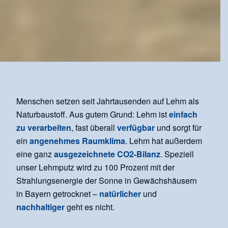
Menschen setzen seit Jahrtausenden auf Lehm als
Naturbaustoff. Aus gutem Grund: Lehm ist
einfach
zu verarbeiten
, fast überall
verfügbar
und sorgt für
ein
angenehmes Raumklima
. Lehm hat außerdem
eine ganz
ausgezeichnete CO2-Bilanz
. Speziell
unser Lehmputz wird zu 100 Prozent mit der
Strahlungsenergie der Sonne in Gewächshäusern
in Bayern getrocknet –
natürlicher
und
nachhaltiger
geht es nicht.