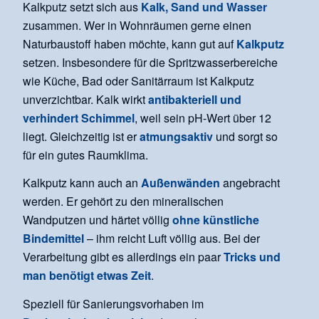
Kalkputz setzt sich aus
Kalk, Sand und Wasser
zusammen. Wer in Wohnräumen gerne einen
Naturbaustoff haben möchte, kann gut auf
Kalkputz
setzen. Insbesondere für die Spritzwasserbereiche
wie Küche, Bad oder Sanitärraum ist Kalkputz
unverzichtbar. Kalk wirkt
antibakteriell und
verhindert Schimmel
, weil sein pH-Wert über 12
liegt. Gleichzeitig ist er
atmungsaktiv
und sorgt so
für ein gutes Raumklima.
Kalkputz kann auch an
Außenwänden
angebracht
werden. Er gehört zu den mineralischen
Wandputzen und härtet völlig
ohne künstliche
Bindemittel
– ihm reicht Luft völlig aus. Bei der
Verarbeitung gibt es allerdings ein paar
Tricks und
man benötigt etwas Zeit
.
Speziell für Sanierungsvorhaben im