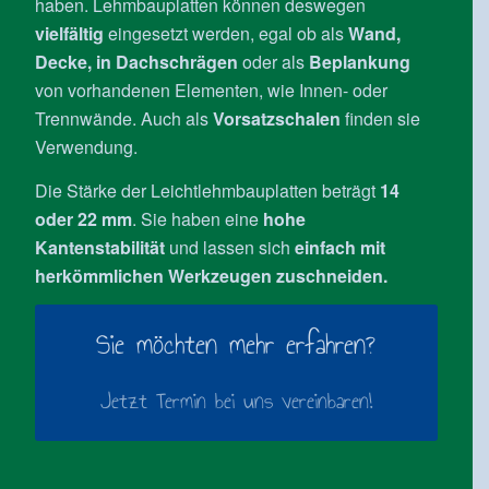
haben. Lehmbauplatten können deswegen
vielfältig
eingesetzt werden, egal ob als
Wand,
Decke, in Dachschrägen
oder als
Beplankung
von vorhandenen Elementen, wie Innen- oder
Trennwände. Auch als
Vorsatzschalen
finden sie
Verwendung.
Die Stärke der Leichtlehmbauplatten beträgt
14
oder 22 mm
. Sie haben eine
hohe
Kantenstabilität
und lassen sich
einfach mit
herkömmlichen Werkzeugen zuschneiden.
Sie möchten mehr erfahren?
Jetzt Termin bei uns vereinbaren!