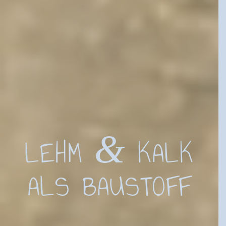
&
LEHM
KALK
ALS BAUSTOFF