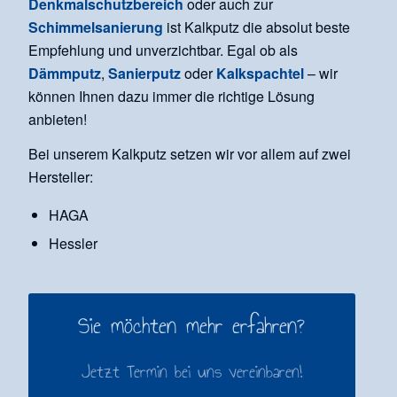
Denkmalschutzbereich
oder auch zur
Schimmelsanierung
ist Kalkputz die absolut beste
Empfehlung und unverzichtbar. Egal ob als
Dämmputz
,
Sanierputz
oder
Kalkspachtel
– wir
können Ihnen dazu immer die richtige Lösung
anbieten!
Bei unserem Kalkputz setzen wir vor allem auf zwei
Hersteller:
HAGA
Hessler
Sie möchten mehr erfahren?
Jetzt Termin bei uns vereinbaren!