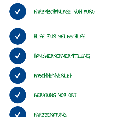
FARBMISCHANLAGE VON AURO
HILFE ZUR SELBSTHILFE
HANDWERKERVERMITTLUNG
MASCHINENVERLEIH
BERATUNG VOR ORT
FARBBERATUNG