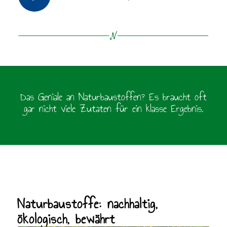
Das Geniale an Naturbaustoffen? Es braucht oft
gar nicht viele Zutaten für ein klasse Ergebnis.
Naturbaustoffe: nachhaltig,
ökologisch, bewährt