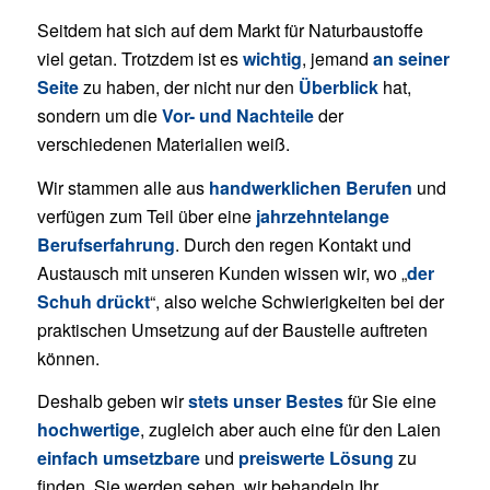
Seitdem hat sich auf dem Markt für Naturbaustoffe
viel getan. Trotzdem ist es
wichtig
, jemand
an seiner
Seite
zu haben, der nicht nur den
Überblick
hat,
sondern um die
Vor- und Nachteile
der
verschiedenen Materialien weiß.
Wir stammen alle aus
handwerklichen Berufen
und
verfügen zum Teil über eine
jahrzehntelange
Berufserfahrung
. Durch den regen Kontakt und
Austausch mit unseren Kunden wissen wir, wo „
der
Schuh drückt
“, also welche Schwierigkeiten bei der
praktischen Umsetzung auf der Baustelle auftreten
können.
Deshalb geben wir
stets unser Bestes
für Sie eine
hochwertige
, zugleich aber auch eine für den Laien
einfach umsetzbare
und
preiswerte Lösung
zu
finden. Sie werden sehen, wir behandeln Ihr