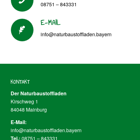
08751 – 843331
E-MAIL
info@naturbaustoffladen.bayern
KONTAKT
Der Naturbaustoffladen
Kirschweg 1
84048 Mainburg
E-Mail:
info@naturbaustoffladen.bayern
Tel.:
08751 – 843331