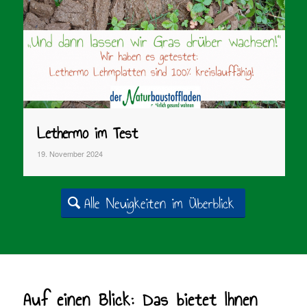
Lethermo im Test
19. November 2024
Alle Neuigkeiten im Überblick
Auf einen Blick: Das bietet Ihnen