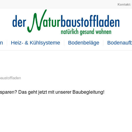
Kontakt: 
en
Heiz- & Kühlsysteme
Bodenbeläge
Bodenauf
austoffladen
sparen? Das geht jetzt mit unserer Baubegleitung!