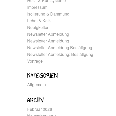
Heiz- & Kühlsysteme
Impressum
Isolierung & Dämmung
Lehm & Kalk
Neuigkeiten
Newsletter Abmeldung
Newsletter Anmeldung
Newsletter Anmeldung Bestätigung
Newsletter-Abmeldung: Bestätigung
Vorträge
KATEGORIEN
Allgemein
ARCHIV
Februar 2026
November 2024