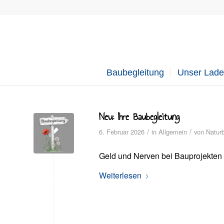
Baubegleitung
Unser Lad
Neu: Ihre Baubegleitung
/
/
6. Februar 2026
in
Allgemein
von
Naturb
Geld und Nerven bei Bauprojekten 
Weiterlesen