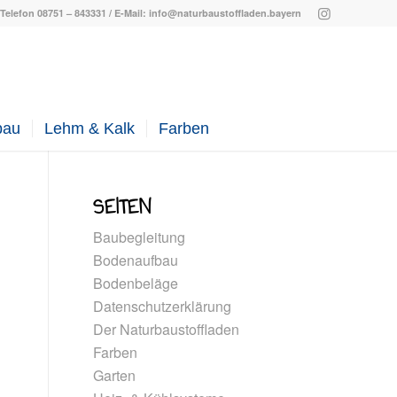
Telefon 08751 – 843331 / E-Mail: info@naturbaustoffladen.bayern
bau
Lehm & Kalk
Farben
SEITEN
Baubegleitung
Bodenaufbau
Bodenbeläge
Datenschutzerklärung
Der Naturbaustoffladen
Farben
Garten