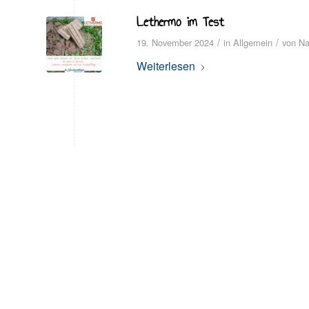
Lethermo im Test
/
/
19. November 2024
in
Allgemein
von
Na
Weiterlesen